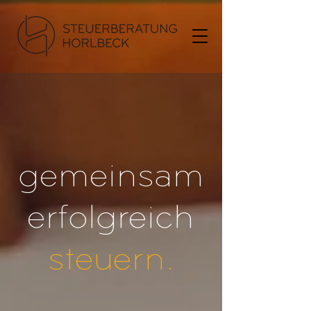
gemeinsam
erfolgreich
steuern.