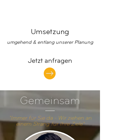
Umsetzung
umgehend & entlang unserer Planung
Jetzt anfragen
Gemeinsam
"Immer für Sie da - Wir ziehen an
einem Strang für Ihre Ziele"