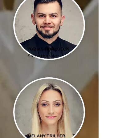
TOBIAS HORLBECK
Steuerberater
MELANY TRILLER