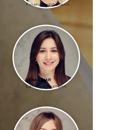
Finanzbuchhalterin
SENA TIMAR
Lohnbuchhalterin