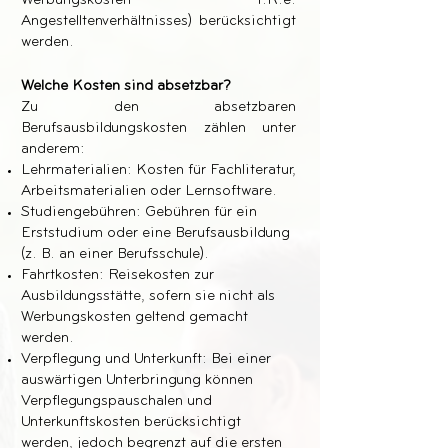
Werbungskosten i.R.e.
Angestelltenverhältnisses) berücksichtigt
werden.
Welche Kosten sind absetzbar?
Zu den absetzbaren
Berufsausbildungskosten zählen unter
anderem:
Lehrmaterialien: Kosten für Fachliteratur,
Arbeitsmaterialien oder Lernsoftware.
Studiengebühren: Gebühren für ein
Erststudium oder eine Berufsausbildung
(z. B. an einer Berufsschule).
Fahrtkosten: Reisekosten zur
Ausbildungsstätte, sofern sie nicht als
Werbungskosten geltend gemacht
werden.
Verpflegung und Unterkunft: Bei einer
auswärtigen Unterbringung können
Verpflegungspauschalen und
Unterkunftskosten berücksichtigt
werden, jedoch begrenzt auf die ersten