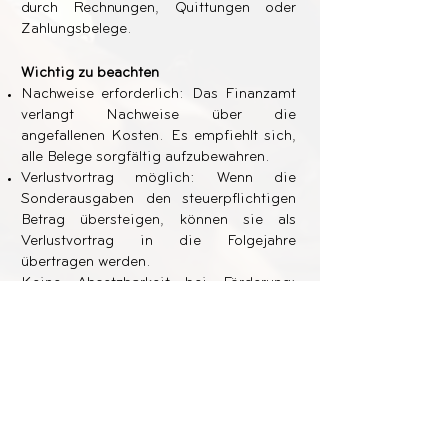
durch Rechnungen, Quittungen oder
Zahlungsbelege.
Wichtig zu beachten
Nachweise erforderlich: Das Finanzamt
verlangt Nachweise über die
angefallenen Kosten. Es empfiehlt sich,
alle Belege sorgfältig aufzubewahren.
Verlustvortrag möglich: Wenn die
Sonderausgaben den steuerpflichtigen
Betrag übersteigen, können sie als
Verlustvortrag in die Folgejahre
übertragen werden.
Keine Absetzbarkeit bei Förderung:
Kosten, die durch Stipendien, BAföG
oder andere Zuschüsse gedeckt sind,
sind nicht absetzbar.
Haben Sie noch Fragen? Sie
erreichen uns: