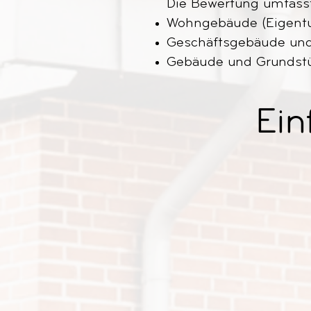
Die Bewertung umfass
Wohngebäude (Eigentu
Geschäftsgebäude und
Gebäude und Grundstüc
Ein