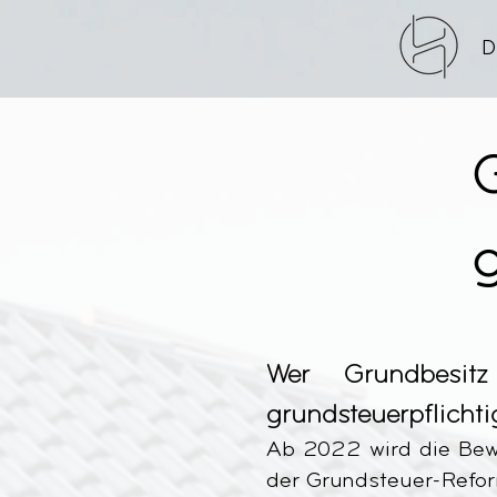
D
Wer Grundbesit
grundsteuerpflichti
Ab 2022 wird die Bew
der Grundsteuer-Refo