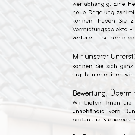
wertabhängig. Eine Her
neue Regelung zahlrei
können. Haben Sie z.
Vermietungsobjekte -
verteilen - so kommen
Mit unserer Unters
können Sie sich ganz
ergeben erledigen wir f
Bewertung, Übermit
Wir bieten Ihnen die
unabhängig vom Bunde
prüfen die Steuerbesc