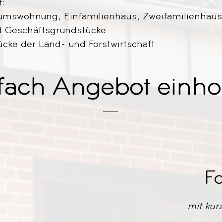
t:
mswohnung, Einfamilienhaus, Zweifamilienhaus,
 Geschäftsgrundstücke
ke der Land- und Forstwirtschaft
fach Angebot einho
F
mit kur