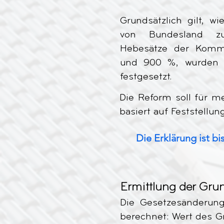
Grundsätzlich gilt, wi
von Bundesland zu 
Hebesätze der Komm
und 900 %, wurden a
festgesetzt.
Die Reform soll für m
basiert auf Feststell
Die Erklärung ist 
Ermittlung der Gru
Die Gesetzesänderung
berechnet: Wert des G