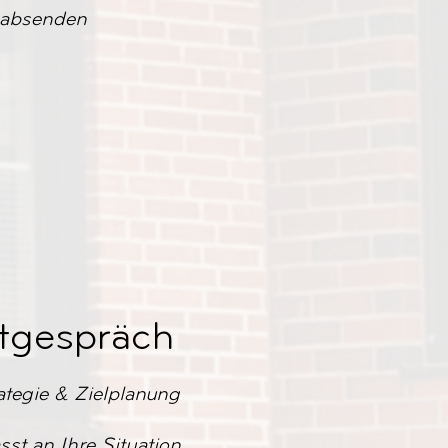
absenden
tgespräch
ategie & Zielplanung
st an Ihre Situation