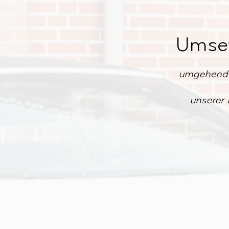
Umse
umgehend 
unserer