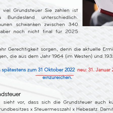
e viel Grundsteuer Sie zahlen ist
Bundesland unterschiedlich.
unen schwanken zwischen 340
ber noch nicht final für 2025
ehr Gerechtigkeit sorgen, denn die aktuelle Erm
ungen, die aus dem Jahr 1964 (im Westen) und 193
bis spätestens zum 31 Oktober 2022
neu: 31. Januar 
einzureichen.
ndsteuer
 sieht vor, dass sich die Grundsteuer auch kün
rundbesitzes x Steuermesszahl x Hebesatz. Damit