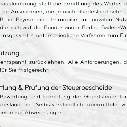
ausforderung stellt die Ermittlung des Wertes d
che Ausnahmen, die je nach Bundesland sehr un
B. in Bayern eine Immobilie zur privaten Nu
 die sich auf die Bundesländer Berlin, Baden-
 insgesamt 4 unterschiedliche Verfahren zum Ein
tützung
 entspannt zurücklehnen. Alle Anforderungen, d
ür Sie fristgerecht!
tlung & Prüfung der Steuerbescheide
 Bewertung und Ermittlung der Grundsteuer für 
sland an. Selbstverständlich übermitteln wi
heide auf Abweichungen.