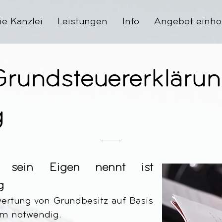
ie Kanzlei
Leistungen
Info
Angebot einho
Grundsteuererklärun
g
z sein Eigen nennt ist
g
ertung von Grundbesitz auf Basis
rm notwendig.