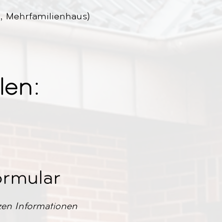
 Mehrfamilienhaus)
len:
ormular
zen Informationen